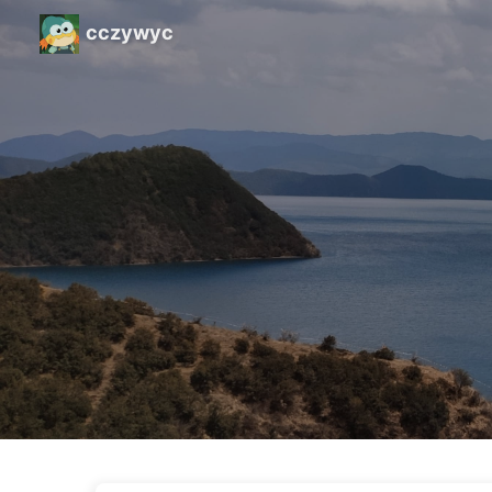
cczywyc