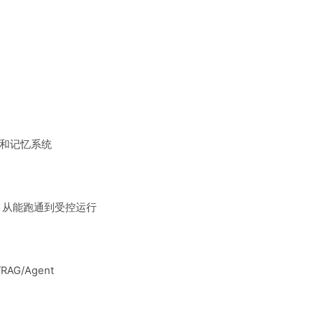
G 和记忆系统
t：从能跑通到受控运行
/RAG/Agent