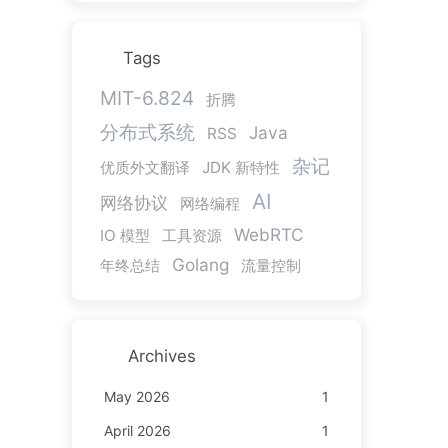
Tags
MIT-6.824
折腾
分布式系统
Java
RSS
杂记
优质外文翻译
JDK 新特性
AI
网络协议
网络编程
WebRTC
IO 模型
工具资源
Golang
年终总结
流量控制
Archives
May 2026
1
April 2026
1