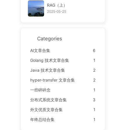
RAG（上）
2025-05-25
Categories
AI文章合集
6
Golang 技术文章合集
1
Java 技术文章合集
2
hyper-transfer 文章合集
2
一些碎碎念
1
分布式系统文章合集
3
外文优质文章合集
1
年终总结合集
1