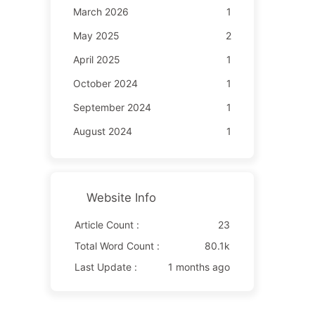
March 2026
1
May 2025
2
April 2025
1
October 2024
1
September 2024
1
August 2024
1
Website Info
Article Count :
23
Total Word Count :
80.1k
Last Update :
1 months ago