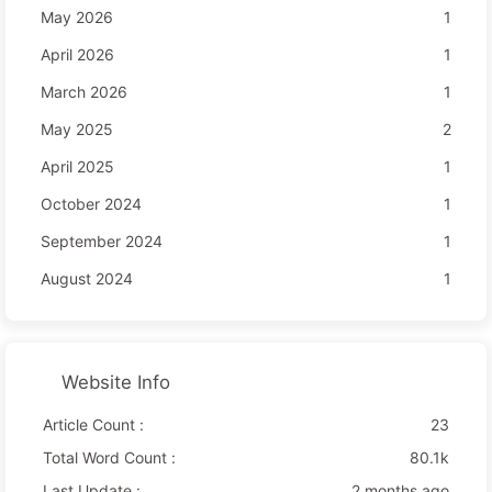
May 2026
1
April 2026
1
March 2026
1
May 2025
2
April 2025
1
October 2024
1
September 2024
1
August 2024
1
Website Info
Article Count :
23
Total Word Count :
80.1k
Last Update :
2 months ago