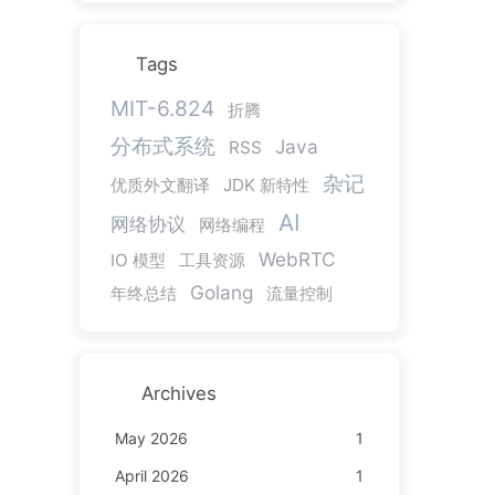
Tags
MIT-6.824
折腾
分布式系统
Java
RSS
杂记
优质外文翻译
JDK 新特性
AI
网络协议
网络编程
WebRTC
IO 模型
工具资源
Golang
年终总结
流量控制
Archives
May 2026
1
April 2026
1