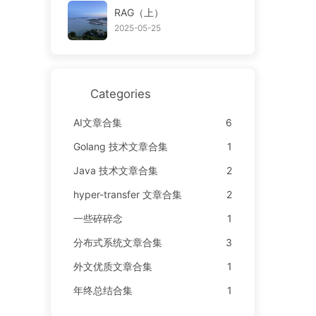
RAG（上）
2025-05-25
Categories
AI文章合集
6
Golang 技术文章合集
1
Java 技术文章合集
2
hyper-transfer 文章合集
2
一些碎碎念
1
分布式系统文章合集
3
外文优质文章合集
1
年终总结合集
1