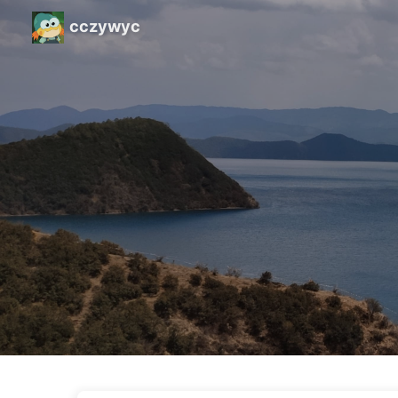
cczywyc