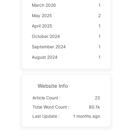
March 2026
1
May 2025
2
April 2025
1
October 2024
1
September 2024
1
August 2024
1
Website Info
Article Count :
23
Total Word Count :
80.1k
Last Update :
1 months ago