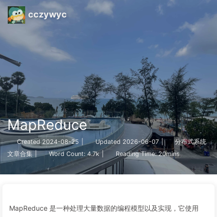
cczywyc
MapReduce
Created
2024-08-25
|
Updated
2026-06-07
|
分布式系统
文章合集
|
Word Count:
4.7k
|
Reading Time:
20mins
MapReduce 是一种处理大量数据的编程模型以及实现，它使用