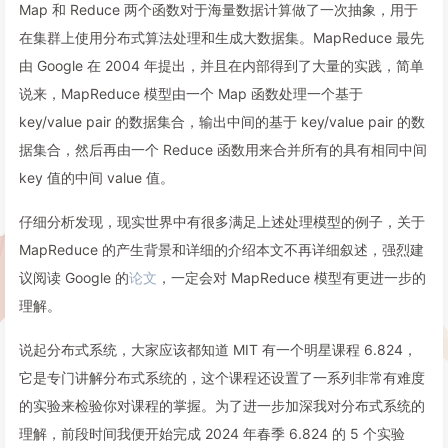
Map 和 Reduce 两个函数对于海量数据计算做了一次抽象，用于
在集群上使用分布式算法处理和生成大数据集。MapReduce 最先
由 Google 在 2004 年提出，并且在内部得到了大量的实践，简单
说来，MapReduce 模型由一个 Map 函数处理一个基于
key/value pair 的数据集合，输出中间的基于 key/value pair 的数
据集合，然后再由一个 Reduce 函数用来合并所有的具有相同中间
key 值的中间 value 值。
仔细分析发现，现实世界中有很多满足上述处理模型的例子，关于
MapReduce 的产生背景和详细的介绍本文不再详细叙述，强烈建
议阅读 Google 的
论文
，一定会对 MapReduce 模型有更进一步的
理解。
说起分布式系统，大家应该都知道 MIT 有一个明星课程 6.824，
它是专门讲解分布式系统的，这个课程还设置了一系列非常有难度
的实验来检验你对课程的掌握。为了进一步加深我对分布式系统的
理解，前段时间我便开始完成 2024 年春季 6.824 的 5 个实验