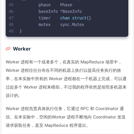
45
	phase    Phase
46
	baseInfo *BaseInfo
47
	timer    
chan
struct
{}
48
	mutex    sync.Mutex
49
}
Worker
Worker 进程有一个或者多个，在真实的 MapReduce 场景中，
Worker 进程往往分布在不同的机器上执行以提高任务执行的效
率，在本实验中所有的 Worker 进程都在一个机器上完成，可以通
过起多个 Worker 进程来模拟，不过我的程序依然是按照多机器来
设计的。
Worker 进程负责具体执行任务，它通过 RPC 和 Coordinator 通
信。在本实验中，空闲的Worker 进程不断地向 Coordinator 发送
请求获取任务，直至 MapReduce 程序退出。