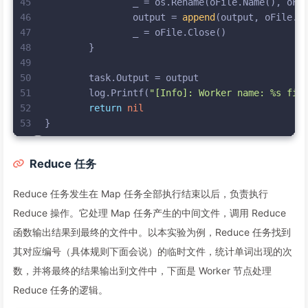
45
		_ = os.Rename(oFile.Name(), oFi
46
		output = 
append
(output, oFile.N
47
		_ = oFile.Close()
48
	}
49
50
	task.Output = output
51
	log.Printf(
"[Info]: Worker name: %s fin
52
return
nil
53
}
Reduce 任务
Reduce 任务发生在 Map 任务全部执行结束以后，负责执行
Reduce 操作。它处理 Map 任务产生的中间文件，调用 Reduce
函数输出结果到最终的文件中。以本实验为例，Reduce 任务找到
其对应编号（具体规则下面会说）的临时文件，统计单词出现的次
数，并将最终的结果输出到文件中，下面是 Worker 节点处理
Reduce 任务的逻辑。