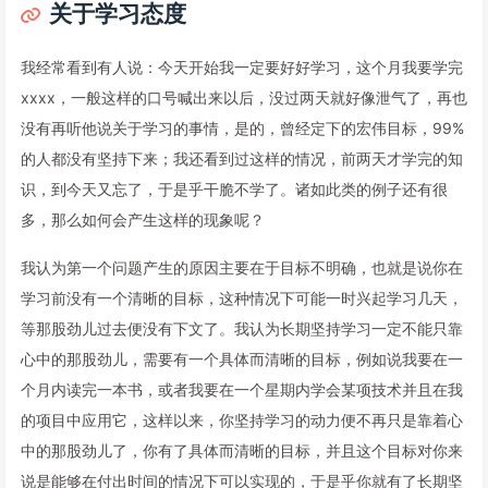
关于学习态度
我经常看到有人说：今天开始我一定要好好学习，这个月我要学完
xxxx，一般这样的口号喊出来以后，没过两天就好像泄气了，再也
没有再听他说关于学习的事情，是的，曾经定下的宏伟目标，99%
的人都没有坚持下来；我还看到过这样的情况，前两天才学完的知
识，到今天又忘了，于是乎干脆不学了。诸如此类的例子还有很
多，那么如何会产生这样的现象呢？
我认为第一个问题产生的原因主要在于目标不明确，也就是说你在
学习前没有一个清晰的目标，这种情况下可能一时兴起学习几天，
等那股劲儿过去便没有下文了。我认为长期坚持学习一定不能只靠
心中的那股劲儿，需要有一个具体而清晰的目标，例如说我要在一
个月内读完一本书，或者我要在一个星期内学会某项技术并且在我
的项目中应用它，这样以来，你坚持学习的动力便不再只是靠着心
中的那股劲儿了，你有了具体而清晰的目标，并且这个目标对你来
说是能够在付出时间的情况下可以实现的，于是乎你就有了长期坚