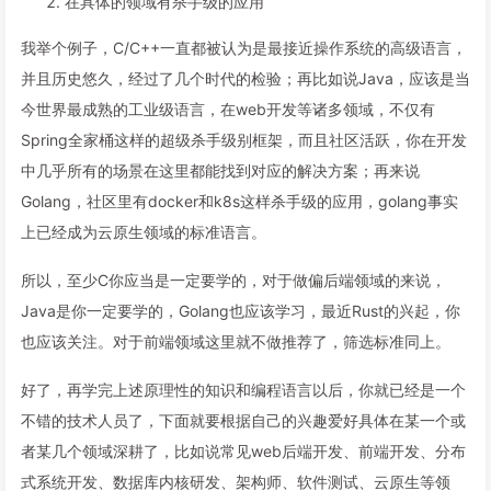
在具体的领域有杀手级的应用
我举个例子，C/C++一直都被认为是最接近操作系统的高级语言，
并且历史悠久，经过了几个时代的检验；再比如说Java，应该是当
今世界最成熟的工业级语言，在web开发等诸多领域，不仅有
Spring全家桶这样的超级杀手级别框架，而且社区活跃，你在开发
中几乎所有的场景在这里都能找到对应的解决方案；再来说
Golang，社区里有docker和k8s这样杀手级的应用，golang事实
上已经成为云原生领域的标准语言。
所以，至少C你应当是一定要学的，对于做偏后端领域的来说，
Java是你一定要学的，Golang也应该学习，最近Rust的兴起，你
也应该关注。对于前端领域这里就不做推荐了，筛选标准同上。
好了，再学完上述原理性的知识和编程语言以后，你就已经是一个
不错的技术人员了，下面就要根据自己的兴趣爱好具体在某一个或
者某几个领域深耕了，比如说常见web后端开发、前端开发、分布
式系统开发、数据库内核研发、架构师、软件测试、云原生等领