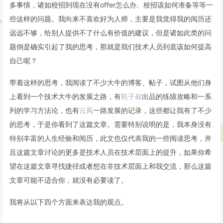
多事情，诸如校招到现在没有offer怎么办、校招该如何准备等等一
些这样的问题。我向来不喜欢好为人师，主要是我觉得我的阅历还
远远不够，给别人提供不了什么有价值的建议，但是诸如此类的问
题倒是确实引起了我的思考，那就是我们技术人员到底该如何提高
自己呢？
带着这样的思考，我阅读了不少大牛的博客、帖子，试图从他们身
上看到一个技术大牛的发展之路，有
耗子叔
出品的练级攻略和一系
列的学习方法论，也有
云风
一路发展的记录，这些都让我有了不少
的思考，于是你看到了这篇文章。需要特别说明的是，我本身没有
特别丰富的人生经验和阅历，此文也仅代表我的一些阅读思考，并
且这篇文章讨论的更多是技术人员在技术层面上的提升，如果你希
望在这篇文章寻找捷径或者想在非技术层面上和我交流，那么这篇
文章可能不适合你，就没有必要读了。
我将从以下四个方面来表达我的观点。