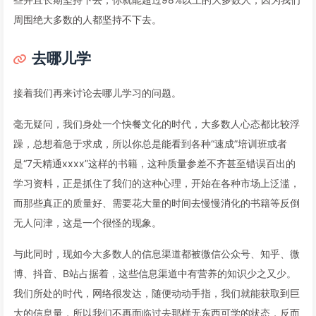
周围绝大多数的人都坚持不下去。
去哪儿学
接着我们再来讨论去哪儿学习的问题。
毫无疑问，我们身处一个快餐文化的时代，大多数人心态都比较浮
躁，总想着急于求成，所以你总是能看到各种“速成”培训班或者
是“7天精通xxxx”这样的书籍，这种质量参差不齐甚至错误百出的
学习资料，正是抓住了我们的这种心理，开始在各种市场上泛滥，
而那些真正的质量好、需要花大量的时间去慢慢消化的书籍等反倒
无人问津，这是一个很怪的现象。
与此同时，现如今大多数人的信息渠道都被微信公众号、知乎、微
博、抖音、B站占据着，这些信息渠道中有营养的知识少之又少。
我们所处的时代，网络很发达，随便动动手指，我们就能获取到巨
大的信息量，所以我们不再面临过去那样无东西可学的状态，反而